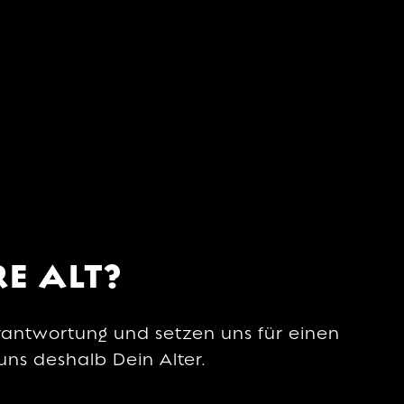

EBBELBOI.DE
RE ALT?
rantwortung und setzen uns für einen
ns deshalb Dein Alter.