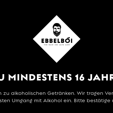
MENU
U MINDESTENS 16 JAH
n zu alkoholischen Getränken. Wir tragen Ve
US
en Umgang mit Alkohol ein. Bitte bestätige u
NE